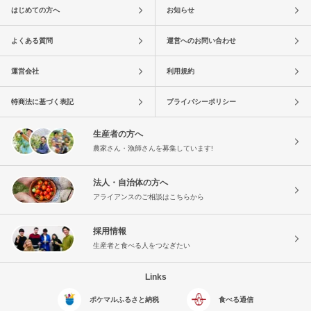
はじめての方へ
お知らせ
よくある質問
運営へのお問い合わせ
運営会社
利用規約
特商法に基づく表記
プライバシーポリシー
生産者の方へ
農家さん・漁師さんを募集しています!
法人・自治体の方へ
アライアンスのご相談はこちらから
採用情報
生産者と食べる人をつなぎたい
Links
ポケマルふるさと納税
食べる通信