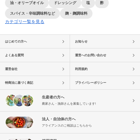
油・オリーブオイル
ドレッシング
塩
酢
スパイス・辛味調味料など
麹・麹調味料
カテゴリ一覧を見る
はじめての方へ
お知らせ
よくある質問
運営へのお問い合わせ
運営会社
利用規約
特商法に基づく表記
プライバシーポリシー
生産者の方へ
農家さん・漁師さんを募集しています!
法人・自治体の方へ
アライアンスのご相談はこちらから