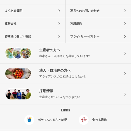
よくある質問
運営へのお問い合わせ
運営会社
利用規約
特商法に基づく表記
プライバシーポリシー
生産者の方へ
農家さん・漁師さんを募集しています!
法人・自治体の方へ
アライアンスのご相談はこちらから
採用情報
生産者と食べる人をつなぎたい
Links
ポケマルふるさと納税
食べる通信