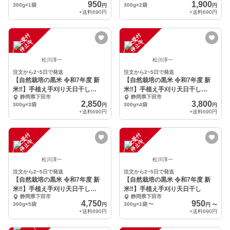
950
1,900
300g×1袋
300g×2袋
円
円
+送料
690円
+送料
690円
注
文
受
付
停
止
注
文
受
付
停
止
中
中
松川淳一
松川淳一
注文から2~5日で発送
注文から2~5日で発送
【自然栽培の黒米 令和7年度 新
【自然栽培の黒米 令和7年度 新
米‼️】手植え手刈り天日干し
米‼️】手植え手刈り天日干し
静岡県下田市
静岡県下田市
300g×3袋
300g×4袋
2,850
3,800
300g×3袋
300g×4袋
円
円
+送料
690円
+送料
690円
注
文
受
付
停
止
注
文
受
付
停
止
中
中
松川淳一
松川淳一
注文から2~5日で発送
注文から2~5日で発送
【自然栽培の黒米 令和7年度 新
【自然栽培の黒米 令和7年度 新
米‼️】手植え手刈り天日干し
米‼️】手植え手刈り天日干し
静岡県下田市
静岡県下田市
300g×5袋
4,750
950
300g×5袋
300g×1袋
〜
円
円
〜
+送料
690円
+送料
690円