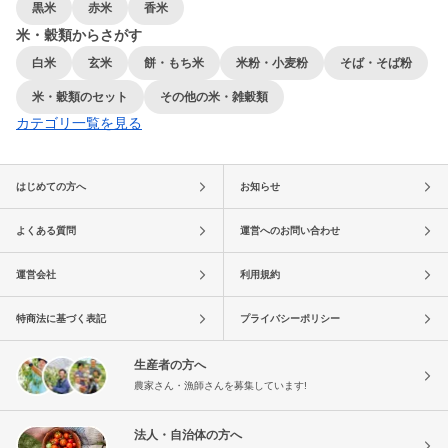
黒米
赤米
香米
米・穀類からさがす
白米
玄米
餅・もち米
米粉・小麦粉
そば・そば粉
米・穀類のセット
その他の米・雑穀類
カテゴリ一覧を見る
はじめての方へ
お知らせ
よくある質問
運営へのお問い合わせ
運営会社
利用規約
特商法に基づく表記
プライバシーポリシー
生産者の方へ
農家さん・漁師さんを募集しています!
法人・自治体の方へ