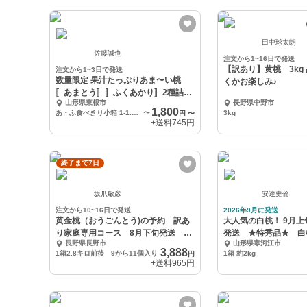
田中球太朗
佐藤誠也
注文から1~16日で発送
【訳あり】黄桃 3kg
注文から1~3日で発送
数量限定 果汁たっぷりあま〜い桃
くかお楽しみ♪
〚あまとう〛〚ふくあかり〛2種詰め
山形県東根市
長野県中野市
合わせ
1,800
あ・ふ食べきり小箱 1-1.5kg
〜
3kg
円
〜
+送料
745円
終了まで7日
坂爪敏彦
安達史倫
注文から10~16日で発送
2026年9月に発送
黄金桃（おうごんとう)の予約 訳あ
大人気の白桃！ 9月上
り家庭専用コース 8月下旬発送
発送 ★特秀品★ 白
長野県長野市
山形県寒河江市
2.8㌔
3,888
1箱2.8キロ前後 9から11個入り
1箱 約2kg
円
+送料
965円