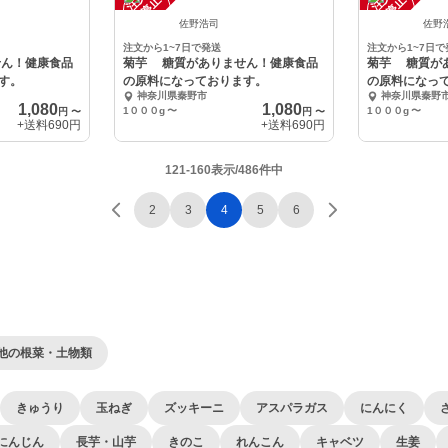
中
中
佐野浩司
佐野
注文から1~7日で発送
注文から1~7日で
ん！健康食品
菊芋 糖質がありません！健康食品
菊芋 糖質が
す。
の原料になっております。
の原料になっ
神奈川県秦野市
神奈川県秦野
1,080
1,080
1０００g
〜
1０００g
〜
円
〜
円
〜
+送料
690円
+送料
690円
121-160表示/486件中
2
3
4
5
6
他の根菜・土物類
きゅうり
玉ねぎ
ズッキーニ
アスパラガス
にんにく
にんじん
長芋・山芋
きのこ
れんこん
キャベツ
生姜