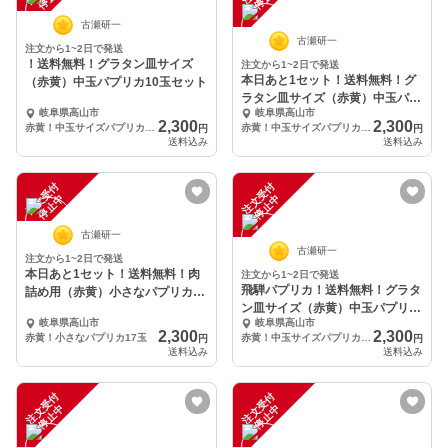
古瀬研一
古瀬研一
注文から1~2日で発送
！送料無料！グラタン皿サイズ
注文から1~2日で発送
本日あと1セット！送料無料！グ
（赤黄）中玉パプリカ10玉セット
ラタン皿サイズ（赤黄）中玉パプ
岐阜県高山市
岐阜県高山市
リカ10玉セット
2,300
2,300
赤黄！中玉サイズパプリカ 10玉
赤黄！中玉サイズパプリカ 10玉
円
円
送料込み
送料込み
注
文
受
付
停
止
注
文
受
付
停
止
中
中
古瀬研一
古瀬研一
注文から1~2日で発送
本日あと1セット！送料無料！肉
注文から1~2日で発送
飛騨パプリカ！送料無料！グラタ
詰め用（赤黄）小さなパプリカ17
ン皿サイズ（赤黄）中玉パプリカ
玉セット
岐阜県高山市
岐阜県高山市
10玉セット
2,300
2,300
赤黄！小さなパプリカ17玉
赤黄！中玉サイズパプリカ 10玉
円
円
送料込み
送料込み
注
文
受
付
停
止
注
文
受
付
停
止
中
中