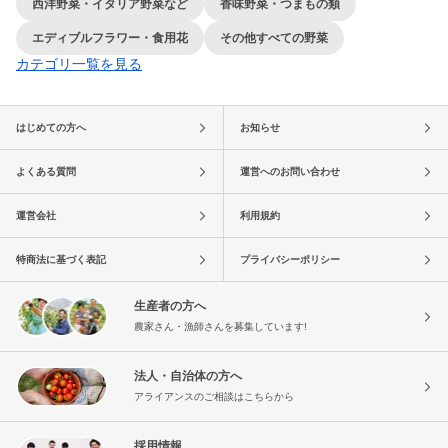
西洋野菜・イタリア野菜など
香味野菜・つまもの類
エディブルフラワー・食用花
その他すべての野菜
カテゴリ一覧を見る
はじめての方へ
お知らせ
よくある質問
運営へのお問い合わせ
運営会社
利用規約
特商法に基づく表記
プライバシーポリシー
生産者の方へ
農家さん・漁師さんを募集しています!
法人・自治体の方へ
アライアンスのご相談はこちらから
採用情報