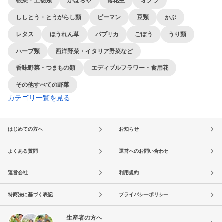
根菜・土物類
かぼちゃ
落花生
オクラ
ししとう・とうがらし類
ピーマン
豆類
かぶ
レタス
ほうれん草
パプリカ
ごぼう
うり類
ハーブ類
西洋野菜・イタリア野菜など
香味野菜・つまもの類
エディブルフラワー・食用花
その他すべての野菜
カテゴリ一覧を見る
はじめての方へ
お知らせ
よくある質問
運営へのお問い合わせ
運営会社
利用規約
特商法に基づく表記
プライバシーポリシー
生産者の方へ