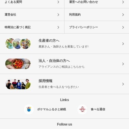
よくある質問
運営へのお問い合わせ
運営会社
利用規約
特商法に基づく表記
プライバシーポリシー
生産者の方へ
農家さん・漁師さんを募集しています!
法人・自治体の方へ
アライアンスのご相談はこちらから
採用情報
生産者と食べる人をつなぎたい
Links
ポケマルふるさと納税
食べる通信
Follow us