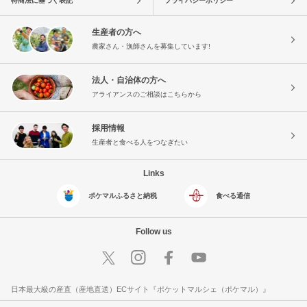
特商法に基づく表記
プライバシーポリシー
生産者の方へ
農家さん・漁師さんを募集しています!
法人・自治体の方へ
アライアンスのご相談はこちらから
採用情報
生産者と食べる人をつなぎたい
Links
ポケマルふるさと納税
食べる通信
Follow us
日本最大級の産直（産地直送）ECサイト『ポケットマルシェ（ポケマル）』