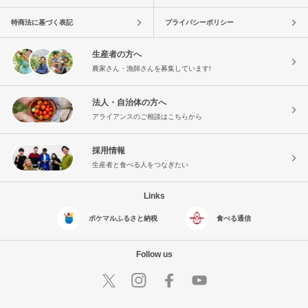
特商法に基づく表記
プライバシーポリシー
生産者の方へ
農家さん・漁師さんを募集しています!
法人・自治体の方へ
アライアンスのご相談はこちらから
採用情報
生産者と食べる人をつなぎたい
Links
ポケマルふるさと納税
食べる通信
Follow us