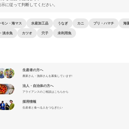
表示に従って判断してください。
ーモン・海マス
水産加工品
うなぎ
カニ
ブリ・ハマチ
海
・淡水魚
カツオ
穴子
未利用魚
生産者の方へ
農家さん・漁師さんを募集しています!
法人・自治体の方へ
アライアンスのご相談はこちらから
採用情報
生産者と食べる人をつなぎたい
』