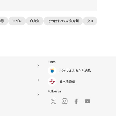
藻類
マグロ
白身魚
その他すべての魚介類
タコ
Links
ポケマルふるさと納税
食べる通信
Follow us