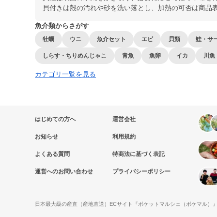
貝付きは殻の汚れや砂を洗い落とし、加熱の可否は商品
魚介類からさがす
牡蠣
ウニ
魚介セット
エビ
貝類
鮭・サ
しらす・ちりめんじゃこ
青魚
魚卵
イカ
川魚
カテゴリ一覧を見る
はじめての方へ
運営会社
お知らせ
利用規約
よくある質問
特商法に基づく表記
運営へのお問い合わせ
プライバシーポリシー
日本最大級の産直（産地直送）ECサイト『ポケットマルシェ（ポケマル）