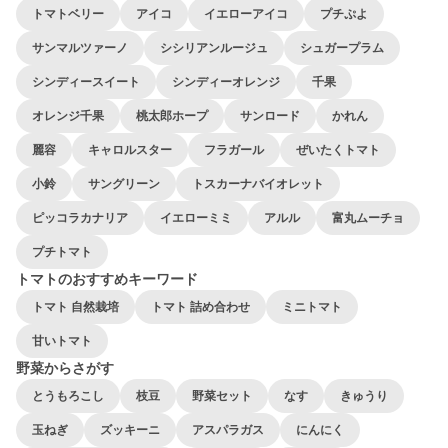
トマトベリー
アイコ
イエローアイコ
プチぷよ
サンマルツァーノ
シシリアンルージュ
シュガープラム
シンディースイート
シンディーオレンジ
千果
オレンジ千果
桃太郎ホープ
サンロード
かれん
麗容
キャロルスター
フラガール
ぜいたくトマト
小鈴
サングリーン
トスカーナバイオレット
ピッコラカナリア
イエローミミ
アルル
富丸ムーチョ
プチトマト
トマトのおすすめキーワード
トマト 自然栽培
トマト 詰め合わせ
ミニトマト
甘いトマト
野菜からさがす
とうもろこし
枝豆
野菜セット
なす
きゅうり
玉ねぎ
ズッキーニ
アスパラガス
にんにく