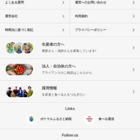
よくある質問
運営へのお問い合わせ
運営会社
利用規約
特商法に基づく表記
プライバシーポリシー
生産者の方へ
農家さん・漁師さんを募集しています!
法人・自治体の方へ
アライアンスのご相談はこちらから
採用情報
生産者と食べる人をつなぎたい
Links
ポケマルふるさと納税
食べる通信
Follow us