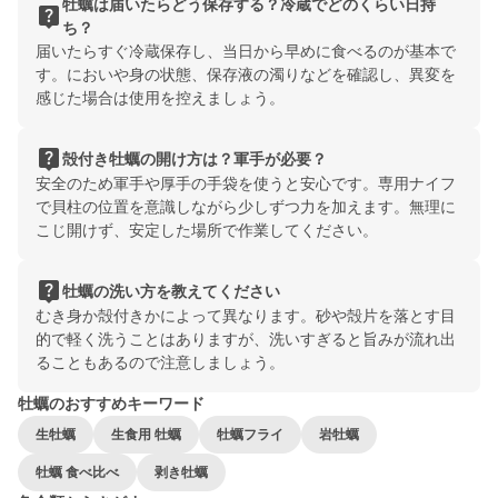
牡蠣は届いたらどう保存する？冷蔵でどのくらい日持
live_help
ち？
届いたらすぐ冷蔵保存し、当日から早めに食べるのが基本で
す。においや身の状態、保存液の濁りなどを確認し、異変を
感じた場合は使用を控えましょう。
live_help
殻付き牡蠣の開け方は？軍手が必要？
安全のため軍手や厚手の手袋を使うと安心です。専用ナイフ
で貝柱の位置を意識しながら少しずつ力を加えます。無理に
こじ開けず、安定した場所で作業してください。
live_help
牡蠣の洗い方を教えてください
むき身か殻付きかによって異なります。砂や殻片を落とす目
的で軽く洗うことはありますが、洗いすぎると旨みが流れ出
ることもあるので注意しましょう。
牡蠣のおすすめキーワード
生牡蠣
生食用 牡蠣
牡蠣フライ
岩牡蠣
牡蠣 食べ比べ
剥き牡蠣