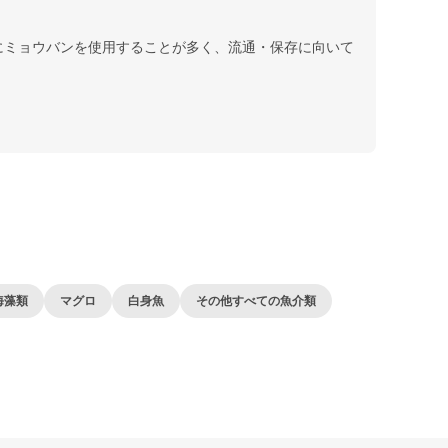
にミョウバンを使用することが多く、流通・保存に向いて
海藻類
マグロ
白身魚
その他すべての魚介類