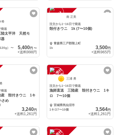
注
文
受
付
停
止
中
南 正美
夕希
注文から1~16日で発送
殻付きウニ 1k (7〜10個)
で発送
三陸太平洋 天然モ
容器
青森県三戸郡階上町
5,400
3,500
20g）
〜
1k
円
〜
円
+送料
998円
+送料
965円
注
文
受
付
停
止
中
三浦 勇
 勇
注文から1~16日で発送
漁師直送 三陸産 殻付きウニ 1キ
で発送
陸産 殻付きウニ 1キ
ロ 7〜10個
小さめ
市
宮城県気仙沼市
3,240
3,564
1キロ7〜10個
円
円
+送料
1,261円
+送料
1,261円