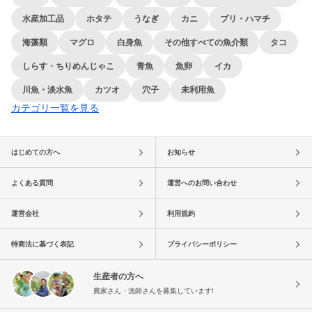
水産加工品
ホタテ
うなぎ
カニ
ブリ・ハマチ
海藻類
マグロ
白身魚
その他すべての魚介類
タコ
しらす・ちりめんじゃこ
青魚
魚卵
イカ
川魚・淡水魚
カツオ
穴子
未利用魚
カテゴリ一覧を見る
はじめての方へ
お知らせ
よくある質問
運営へのお問い合わせ
運営会社
利用規約
特商法に基づく表記
プライバシーポリシー
生産者の方へ
農家さん・漁師さんを募集しています!