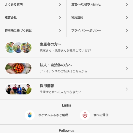
よくある質問
運営へのお問い合わせ
運営会社
利用規約
特商法に基づく表記
プライバシーポリシー
生産者の方へ
農家さん・漁師さんを募集しています!
法人・自治体の方へ
アライアンスのご相談はこちらから
採用情報
生産者と食べる人をつなぎたい
Links
ポケマルふるさと納税
食べる通信
Follow us