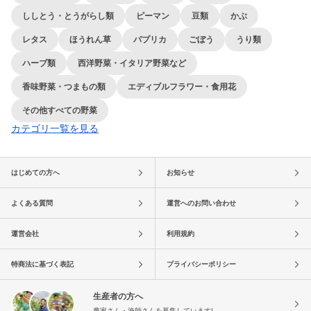
ししとう・とうがらし類
ピーマン
豆類
かぶ
レタス
ほうれん草
パプリカ
ごぼう
うり類
ハーブ類
西洋野菜・イタリア野菜など
香味野菜・つまもの類
エディブルフラワー・食用花
その他すべての野菜
カテゴリ一覧を見る
はじめての方へ
お知らせ
よくある質問
運営へのお問い合わせ
運営会社
利用規約
特商法に基づく表記
プライバシーポリシー
生産者の方へ
農家さん・漁師さんを募集しています!