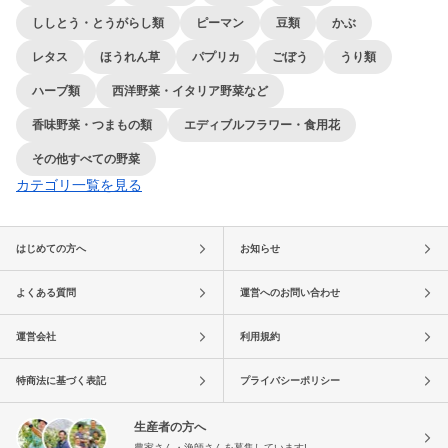
ししとう・とうがらし類
ピーマン
豆類
かぶ
レタス
ほうれん草
パプリカ
ごぼう
うり類
ハーブ類
西洋野菜・イタリア野菜など
香味野菜・つまもの類
エディブルフラワー・食用花
その他すべての野菜
カテゴリ一覧を見る
はじめての方へ
お知らせ
よくある質問
運営へのお問い合わせ
運営会社
利用規約
特商法に基づく表記
プライバシーポリシー
生産者の方へ
農家さん・漁師さんを募集しています!