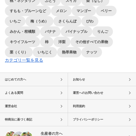
桃・ネクタリン
ぶどう
スイカ
梨（なし）
すもも・プルーンなど
メロン
マンゴー
ベリー
いちご
梅（うめ）
さくらんぼ
びわ
みかん・柑橘類
バナナ
パイナップル
りんご
キウイフルーツ
柿
洋梨
その他すべての果物
栗（くり）
いちじく
熱帯果物
ナッツ
カテゴリ一覧を見る
はじめての方へ
お知らせ
よくある質問
運営へのお問い合わせ
運営会社
利用規約
特商法に基づく表記
プライバシーポリシー
生産者の方へ