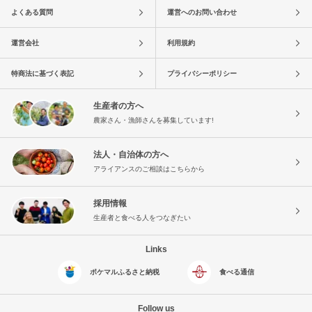
よくある質問
運営へのお問い合わせ
運営会社
利用規約
特商法に基づく表記
プライバシーポリシー
生産者の方へ
農家さん・漁師さんを募集しています!
法人・自治体の方へ
アライアンスのご相談はこちらから
採用情報
生産者と食べる人をつなぎたい
Links
ポケマルふるさと納税
食べる通信
Follow us