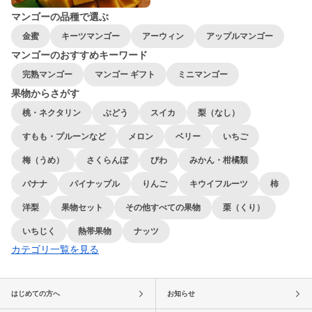
マンゴーの品種で選ぶ
金蜜
キーツマンゴー
アーウィン
アップルマンゴー
マンゴーのおすすめキーワード
完熟マンゴー
マンゴー ギフト
ミニマンゴー
果物からさがす
桃・ネクタリン
ぶどう
スイカ
梨（なし）
すもも・プルーンなど
メロン
ベリー
いちご
梅（うめ）
さくらんぼ
びわ
みかん・柑橘類
バナナ
パイナップル
りんご
キウイフルーツ
柿
洋梨
果物セット
その他すべての果物
栗（くり）
いちじく
熱帯果物
ナッツ
カテゴリ一覧を見る
はじめての方へ
お知らせ