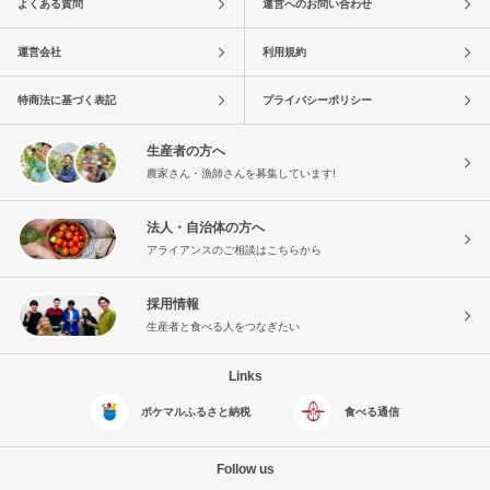
よくある質問
運営へのお問い合わせ
運営会社
利用規約
特商法に基づく表記
プライバシーポリシー
生産者の方へ
農家さん・漁師さんを募集しています!
法人・自治体の方へ
アライアンスのご相談はこちらから
採用情報
生産者と食べる人をつなぎたい
Links
ポケマルふるさと納税
食べる通信
Follow us