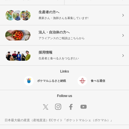
生産者の方へ
農家さん・漁師さんを募集しています!
法人・自治体の方へ
アライアンスのご相談はこちらから
採用情報
生産者と食べる人をつなぎたい
Links
ポケマルふるさと納税
食べる通信
Follow us
日本最大級の産直（産地直送）ECサイト『ポケットマルシェ（ポケマル）』