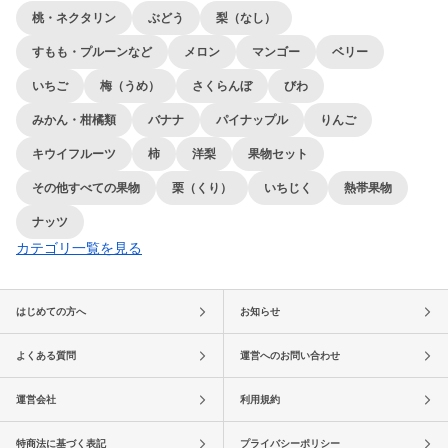
桃・ネクタリン
ぶどう
梨（なし）
すもも・プルーンなど
メロン
マンゴー
ベリー
いちご
梅（うめ）
さくらんぼ
びわ
みかん・柑橘類
バナナ
パイナップル
りんご
キウイフルーツ
柿
洋梨
果物セット
その他すべての果物
栗（くり）
いちじく
熱帯果物
ナッツ
カテゴリ一覧を見る
はじめての方へ
お知らせ
よくある質問
運営へのお問い合わせ
運営会社
利用規約
特商法に基づく表記
プライバシーポリシー