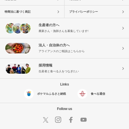
特商法に基づく表記
プライバシーポリシー
生産者の方へ
農家さん・漁師さんを募集しています!
法人・自治体の方へ
アライアンスのご相談はこちらから
採用情報
生産者と食べる人をつなぎたい
Links
ポケマルふるさと納税
食べる通信
Follow us