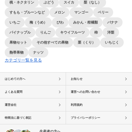
桃・ネクタリン
ぶどう
スイカ
梨（なし）
すもも・プルーンなど
メロン
マンゴー
ベリー
いちご
梅（うめ）
びわ
みかん・柑橘類
バナナ
パイナップル
りんご
キウイフルーツ
柿
洋梨
果物セット
その他すべての果物
栗（くり）
いちじく
熱帯果物
ナッツ
カテゴリ一覧を見る
はじめての方へ
お知らせ
よくある質問
運営へのお問い合わせ
運営会社
利用規約
特商法に基づく表記
プライバシーポリシー
生産者の方へ