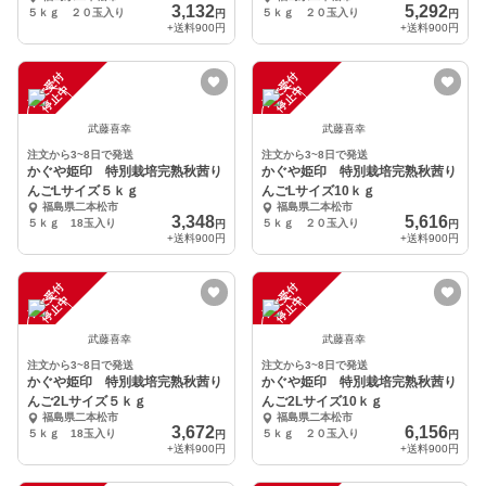
3,132
5,292
５ｋｇ ２０玉入り
５ｋｇ ２０玉入り
円
円
+送料
900円
+送料
900円
注
文
受
付
停
止
注
文
受
付
停
止
中
中
武藤喜幸
武藤喜幸
注文から3~8日で発送
注文から3~8日で発送
かぐや姫印 特別栽培完熟秋茜り
かぐや姫印 特別栽培完熟秋茜り
んごLサイズ５ｋｇ
んごLサイズ10ｋｇ
福島県二本松市
福島県二本松市
3,348
5,616
５ｋｇ 18玉入り
５ｋｇ ２０玉入り
円
円
+送料
900円
+送料
900円
注
文
受
付
停
止
注
文
受
付
停
止
中
中
武藤喜幸
武藤喜幸
注文から3~8日で発送
注文から3~8日で発送
かぐや姫印 特別栽培完熟秋茜り
かぐや姫印 特別栽培完熟秋茜り
んご2Lサイズ５ｋｇ
んご2Lサイズ10ｋｇ
福島県二本松市
福島県二本松市
3,672
6,156
５ｋｇ 18玉入り
５ｋｇ ２０玉入り
円
円
+送料
900円
+送料
900円