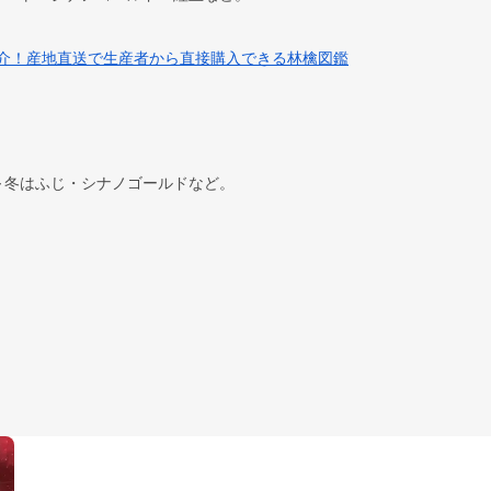
紹介！産地直送で生産者から直接購入できる林檎図鑑
～冬はふじ・シナノゴールドなど。
。