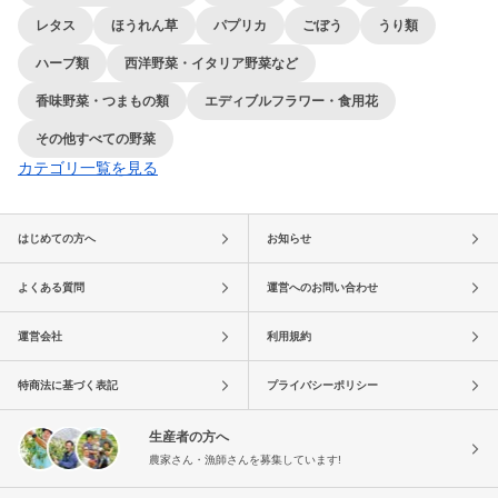
レタス
ほうれん草
パプリカ
ごぼう
うり類
ハーブ類
西洋野菜・イタリア野菜など
香味野菜・つまもの類
エディブルフラワー・食用花
その他すべての野菜
カテゴリ一覧を見る
はじめての方へ
お知らせ
よくある質問
運営へのお問い合わせ
運営会社
利用規約
特商法に基づく表記
プライバシーポリシー
生産者の方へ
農家さん・漁師さんを募集しています!