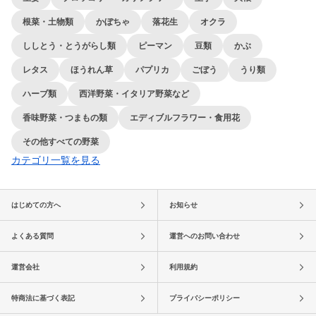
根菜・土物類
かぼちゃ
落花生
オクラ
ししとう・とうがらし類
ピーマン
豆類
かぶ
レタス
ほうれん草
パプリカ
ごぼう
うり類
ハーブ類
西洋野菜・イタリア野菜など
香味野菜・つまもの類
エディブルフラワー・食用花
その他すべての野菜
カテゴリ一覧を見る
はじめての方へ
お知らせ
よくある質問
運営へのお問い合わせ
運営会社
利用規約
特商法に基づく表記
プライバシーポリシー