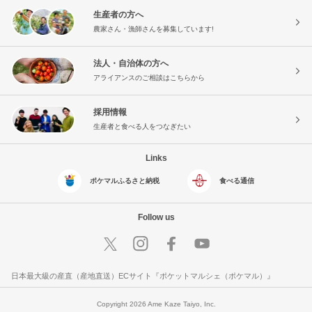
生産者の方へ
農家さん・漁師さんを募集しています!
法人・自治体の方へ
アライアンスのご相談はこちらから
採用情報
生産者と食べる人をつなぎたい
Links
ポケマルふるさと納税
食べる通信
Follow us
日本最大級の産直（産地直送）ECサイト『ポケットマルシェ（ポケマル）』
Copyright 2026 Ame Kaze Taiyo, Inc.