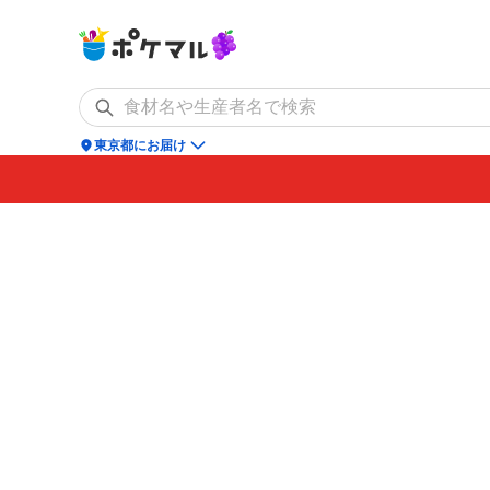
location_on
東京都にお届け